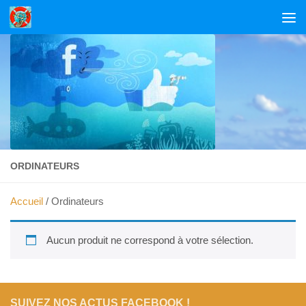
Skip to content
ORDINATEURS
Accueil
/ Ordinateurs
Aucun produit ne correspond à votre sélection.
SUIVEZ NOS ACTUS FACEBOOK !