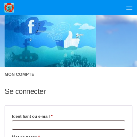
Skip to content
MON COMPTE
Se connecter
Obligatoire
Identifiant ou e-mail
*
Obligatoire