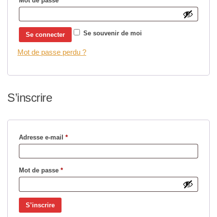
Mot de passe
*
Se souvenir de moi
Se connecter
Mot de passe perdu ?
S’inscrire
Obligatoire
Adresse e-mail
*
Obligatoire
Mot de passe
*
S’inscrire