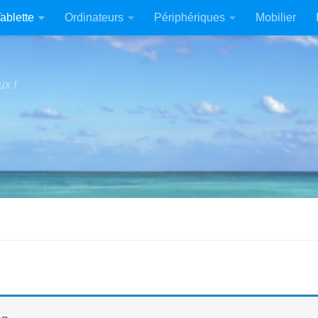
ablette
Ordinateurs
Périphériques
Mobilier
ux !