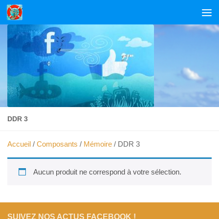
Skip to content
DDR 3
Accueil
/
Composants
/
Mémoire
/ DDR 3
Aucun produit ne correspond à votre sélection.
SUIVEZ NOS ACTUS FACEBOOK !