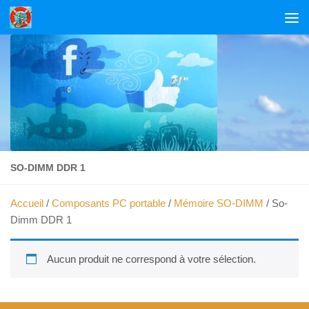
Skip to content
SO-DIMM DDR 1
Accueil
/
Composants PC portable
/
Mémoire SO-DIMM
/ So-
Dimm DDR 1
Aucun produit ne correspond à votre sélection.