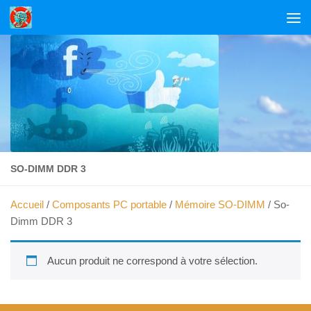
Skip to content
SO-DIMM DDR 3
Accueil
/
Composants PC portable
/
Mémoire SO-DIMM
/ So-
Dimm DDR 3
Aucun produit ne correspond à votre sélection.