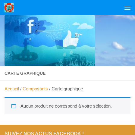
Skip to content
CARTE GRAPHIQUE
Accueil
/
Composants
/ Carte graphique
Aucun produit ne correspond à votre sélection.
SUIVEZ NOS ACTUS FACEBOOK !