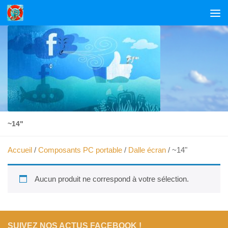
Skip to content
~14"
Accueil
/
Composants PC portable
/
Dalle écran
/ ~14"
Aucun produit ne correspond à votre sélection.
SUIVEZ NOS ACTUS FACEBOOK !