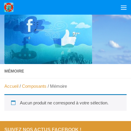
Skip to content
MÉMOIRE
Accueil
/
Composants
/ Mémoire
Aucun produit ne correspond à votre sélection.
SUIVEZ NOS ACTUS FACEBOOK !