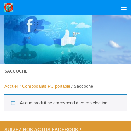
Skip to content
SACCOCHE
Accueil
/
Composants PC portable
/ Saccoche
Aucun produit ne correspond à votre sélection.
SUIVEZ NOS ACTUS FACEBOOK !