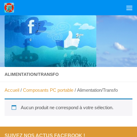
Skip to content
ALIMENTATION/TRANSFO
Accueil
/
Composants PC portable
/ Alimentation/Transfo
Aucun produit ne correspond à votre sélection.
SUIVEZ NOS ACTUS FACEBOOK !