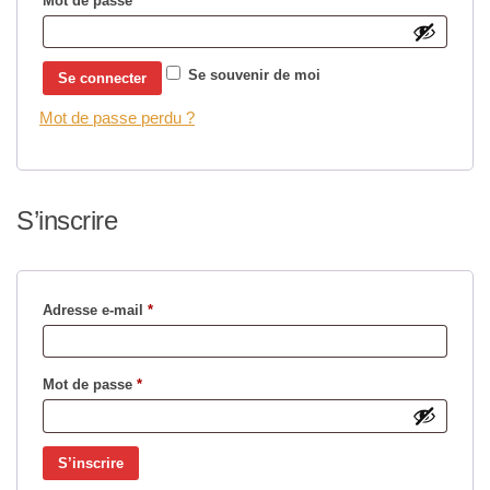
Mot de passe
*
Se souvenir de moi
Se connecter
Mot de passe perdu ?
S’inscrire
Obligatoire
Adresse e-mail
*
Obligatoire
Mot de passe
*
S’inscrire