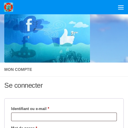
Skip to content
MON COMPTE
Se connecter
Obligatoire
Identifiant ou e-mail
*
Obligatoire